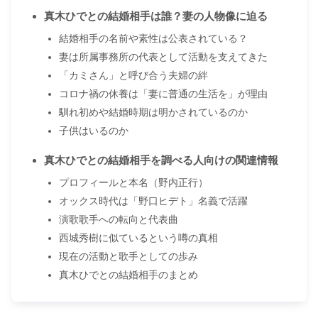
真木ひでとの結婚相手は誰？妻の人物像に迫る
結婚相手の名前や素性は公表されている？
妻は所属事務所の代表として活動を支えてきた
「カミさん」と呼び合う夫婦の絆
コロナ禍の休養は「妻に普通の生活を」が理由
馴れ初めや結婚時期は明かされているのか
子供はいるのか
真木ひでとの結婚相手を調べる人向けの関連情報
プロフィールと本名（野内正行）
オックス時代は「野口ヒデト」名義で活躍
演歌歌手への転向と代表曲
西城秀樹に似ているという噂の真相
現在の活動と歌手としての歩み
真木ひでとの結婚相手のまとめ