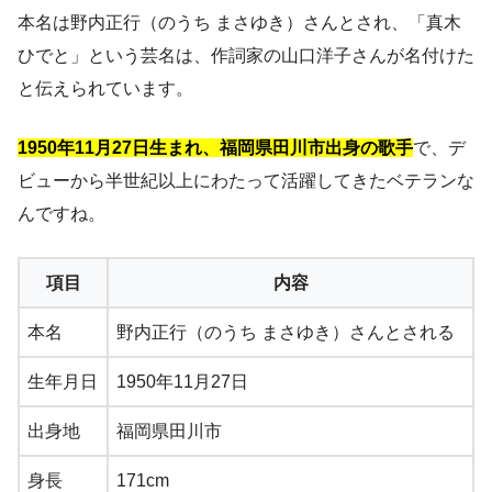
本名は野内正行（のうち まさゆき）さんとされ、「真木
ひでと」という芸名は、作詞家の山口洋子さんが名付けた
と伝えられています。
1950年11月27日生まれ、福岡県田川市出身の歌手
で、デ
ビューから半世紀以上にわたって活躍してきたベテランな
んですね。
項目
内容
本名
野内正行（のうち まさゆき）さんとされる
生年月日
1950年11月27日
出身地
福岡県田川市
身長
171cm