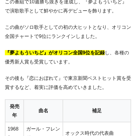
この番組で10週勝ち抜きを達成し、『夢よもういちど』
で演歌歌手として鮮やかに再デビューを飾ります。
この曲がソロ歌手としての初の大ヒットとなり、オリコン
全国チャートで9位にランクインしました。
『夢よもういちど』がオリコン全国9位を記録
し、各種の
優秀新人賞も受賞しています。
その後も『恋におぼれて』で東京新聞ベストヒット賞を受
賞するなど、着実に評価を高めていきました。
発売
曲名
補足
年
1968
ガール・フレン
オックス時代の代表曲