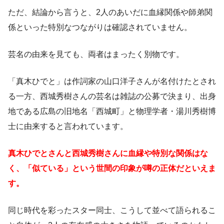
ただ、結論から言うと、2人のあいだに血縁関係や師弟関
係といった特別なつながりは確認されていません。
芸名の由来を見ても、両者はまったく別物です。
「真木ひでと」は作詞家の山口洋子さんが名付けたとされ
る一方、西城秀樹さんの芸名は雑誌の公募で決まり、出身
地である広島の旧地名「西城町」と物理学者・湯川秀樹博
士に由来すると言われています。
真木ひでとさんと西城秀樹さんに血縁や特別な関係はな
く、「似ている」という世間の印象が噂の正体だといえま
す。
同じ時代を彩ったスター同士、こうして並べて語られるこ