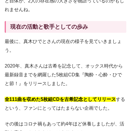
と自体が、2人の存在感の大きさを物語っているのかもし
れませんね。
現在の活動と歌手としての歩み
最後に、真木ひでとさんの現在の様子を見ていきましょ
う。
2020年、真木さんは古希を記念して、オックス時代から
最新録音までを網羅した5枚組CD集『陶酔・心酔・ひで
と節！』をリリースしました。
全111曲を収めた5枚組CDを古希記念としてリリース
する
という、ファンにとってはたまらない企画でした。
その後はコロナ禍もあって約4年ほど休養しましたが、活