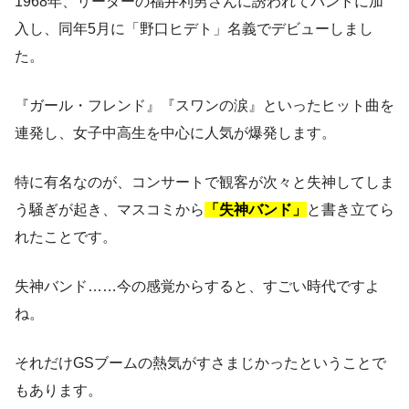
1968年、リーダーの福井利男さんに誘われてバンドに加
入し、同年5月に「野口ヒデト」名義でデビューしまし
た。
『ガール・フレンド』『スワンの涙』といったヒット曲を
連発し、女子中高生を中心に人気が爆発します。
特に有名なのが、コンサートで観客が次々と失神してしま
う騒ぎが起き、マスコミから
「失神バンド」
と書き立てら
れたことです。
失神バンド……今の感覚からすると、すごい時代ですよ
ね。
それだけGSブームの熱気がすさまじかったということで
もあります。