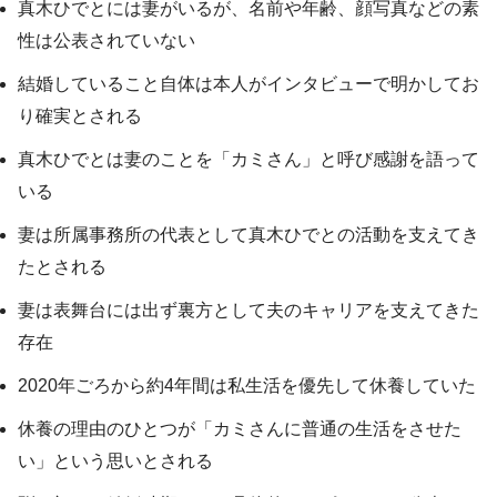
真木ひでとには妻がいるが、名前や年齢、顔写真などの素
性は公表されていない
結婚していること自体は本人がインタビューで明かしてお
り確実とされる
真木ひでとは妻のことを「カミさん」と呼び感謝を語って
いる
妻は所属事務所の代表として真木ひでとの活動を支えてき
たとされる
妻は表舞台には出ず裏方として夫のキャリアを支えてきた
存在
2020年ごろから約4年間は私生活を優先して休養していた
休養の理由のひとつが「カミさんに普通の生活をさせた
い」という思いとされる