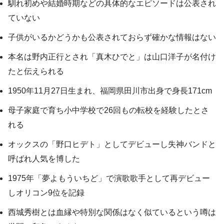
馴れ初めや結婚時期などの具体的なエピソードは公表され
ていない
子供がいるかどうかも公表されておらず確かな情報はない
本名は野内正行とされ「真木ひでと」は山口洋子が名付け
たと伝えられる
1950年11月27日生まれ、福岡県田川市出身で身長171cm
母子家庭で育ち小中学校で26回もの転校を経験したとさ
れる
オックスの「野口ヒデト」としてデビューし失神バンドと
呼ばれ人気を博した
1975年「夢よもういちど」で演歌歌手として再デビュー
しオリコン9位を記録
西城秀樹とは血縁や特別な関係はなく似ているという噂は